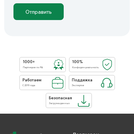
1000+
100%
Партнеров по РФ
Конфиденциальность
Работаем
Поддежка
С 2019 года
Экспертов
Безопасная
Загрузка данных